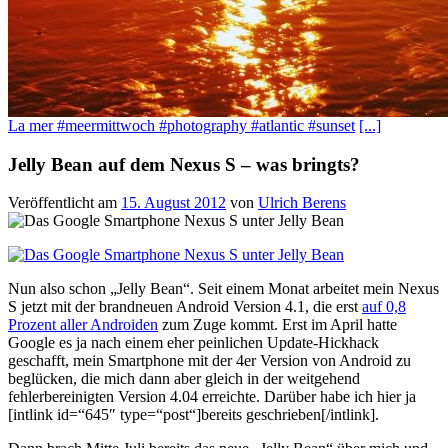
La mer #meermittwoch #photography #atlantic #sunset
[...]
Jelly Bean auf dem Nexus S – was bringts?
Veröffentlicht am
15. August 2012
von
Ulrich Berens
Nun also schon „Jelly Bean“. Seit einem Monat arbeitet mein Nexus
S jetzt mit der brandneuen Android Version 4.1, die erst
auf 0,8
Prozent aller Androiden
zum Zuge kommt. Erst im April hatte
Google es ja nach einem eher peinlichen Update-Hickhack
geschafft, mein Smartphone mit der 4er Version von Android zu
beglücken, die mich dann aber gleich in der weitgehend
fehlerbereinigten Version 4.04 erreichte. Darüber habe ich hier ja
[intlink id=“645″ type=“post“]bereits geschrieben[/intlink].