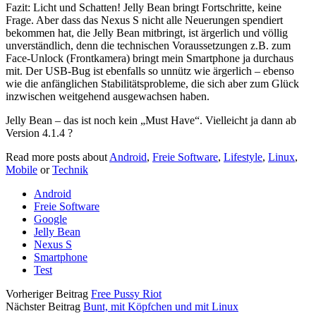
Fazit: Licht und Schatten! Jelly Bean bringt Fortschritte, keine
Frage. Aber dass das Nexus S nicht alle Neuerungen spendiert
bekommen hat, die Jelly Bean mitbringt, ist ärgerlich und völlig
unverständlich, denn die technischen Voraussetzungen z.B. zum
Face-Unlock (Frontkamera) bringt mein Smartphone ja durchaus
mit. Der USB-Bug ist ebenfalls so unnütz wie ärgerlich – ebenso
wie die anfänglichen Stabilitätsprobleme, die sich aber zum Glück
inzwischen weitgehend ausgewachsen haben.
Jelly Bean – das ist noch kein „Must Have“. Vielleicht ja dann ab
Version 4.1.4 ?
Read more posts about
Android
,
Freie Software
,
Lifestyle
,
Linux
,
Mobile
or
Technik
Android
Freie Software
Google
Jelly Bean
Nexus S
Smartphone
Test
Vorheriger Beitrag
Free Pussy Riot
Nächster Beitrag
Bunt, mit Köpfchen und mit Linux