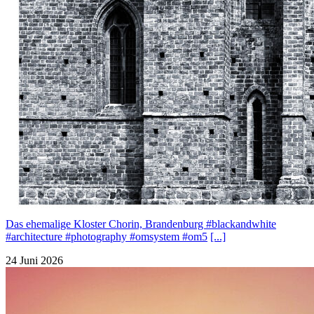
Das ehemalige Kloster Chorin, Brandenburg #blackandwhite
#architecture #photography #omsystem #om5
[...]
24 Juni 2026