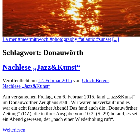
La mer #meermittwoch #photography #atlantic #sunset
[...]
Schlagwort:
Donauwörth
Nachlese „Jazz&Kunst“
Veröffentlicht am
12. Februar 2015
von
Ulrich Berens
Nachlese „Jazz&Kunst“
Am vergangenen Freitag, den 6. Februar 2015, fand „Jazz&Kunst“
im Donauwörther Zeughaus statt . Wir waren ausverkauft und es
war ein echt fantastischer Abend! Das fand auch die „Donauwörther
Zeitung“ (DZ), die in ihrer Ausgabe vom 10.2. (S. 29) befand, es sei
ein Abend gewesen, der „nach einer Wiederholung ruft“.
Nachlese
Weiterlesen
„Jazz&Kunst“