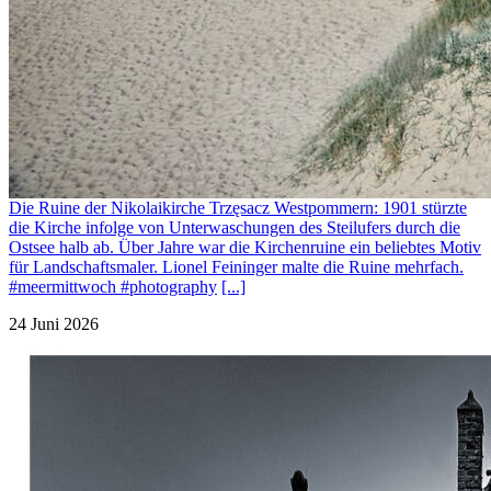
Die Ruine der Nikolaikirche Trzęsacz Westpommern: 1901 stürzte
die Kirche infolge von Unterwaschungen des Steilufers durch die
Ostsee halb ab. Über Jahre war die Kirchenruine ein beliebtes Motiv
für Landschaftsmaler. Lionel Feininger malte die Ruine mehrfach.
#meermittwoch #photography
[...]
24 Juni 2026