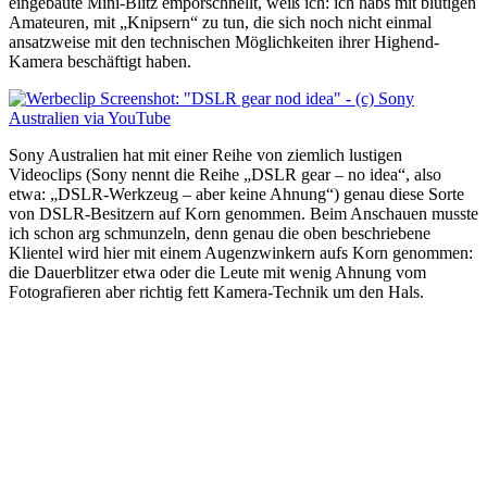
eingebaute Mini-Blitz emporschnellt, weiß ich: ich habs mit blutigen
Amateuren, mit „Knipsern“ zu tun, die sich noch nicht einmal
ansatzweise mit den technischen Möglichkeiten ihrer Highend-
Kamera beschäftigt haben.
Sony Australien hat mit einer Reihe von ziemlich lustigen
Videoclips (Sony nennt die Reihe „DSLR gear – no idea“, also
etwa: „DSLR-Werkzeug – aber keine Ahnung“) genau diese Sorte
von DSLR-Besitzern auf Korn genommen. Beim Anschauen musste
ich schon arg schmunzeln, denn genau die oben beschriebene
Klientel wird hier mit einem Augenzwinkern aufs Korn genommen:
die Dauerblitzer etwa oder die Leute mit wenig Ahnung vom
Fotografieren aber richtig fett Kamera-Technik um den Hals.