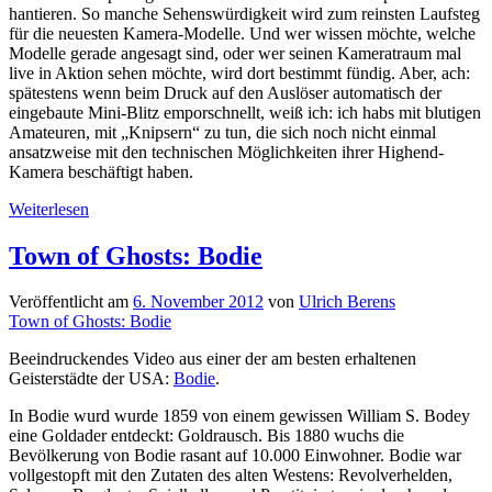
hantieren. So manche Sehenswürdigkeit wird zum reinsten Laufsteg
für die neuesten Kamera-Modelle. Und wer wissen möchte, welche
Modelle gerade angesagt sind, oder wer seinen Kameratraum mal
live in Aktion sehen möchte, wird dort bestimmt fündig. Aber, ach:
spätestens wenn beim Druck auf den Auslöser automatisch der
eingebaute Mini-Blitz emporschnellt, weiß ich: ich habs mit blutigen
Amateuren, mit „Knipsern“ zu tun, die sich noch nicht einmal
ansatzweise mit den technischen Möglichkeiten ihrer Highend-
Kamera beschäftigt haben.
DSLR
Weiterlesen
–
aber
Town of Ghosts: Bodie
ahnungslos:
„Immer
Veröffentlicht am
6. November 2012
von
Ulrich Berens
schön
Town of Ghosts: Bodie
blitzen“
Beeindruckendes Video aus einer der am besten erhaltenen
Geisterstädte der USA:
Bodie
.
In Bodie wurd wurde 1859 von einem gewissen William S. Bodey
eine Goldader entdeckt: Goldrausch. Bis 1880 wuchs die
Bevölkerung von Bodie rasant auf 10.000 Einwohner. Bodie war
vollgestopft mit den Zutaten des alten Westens: Revolverhelden,