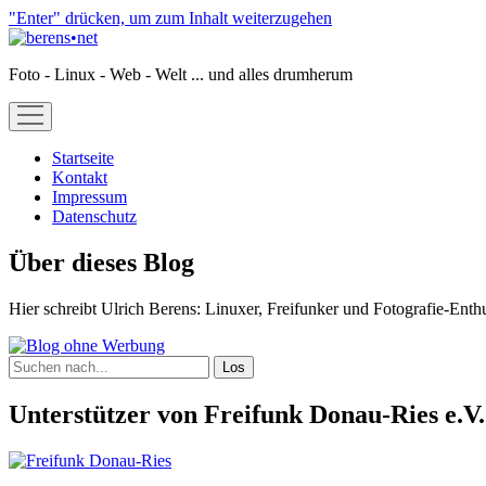
"Enter" drücken, um zum Inhalt weiterzugehen
berens•net
Foto - Linux - Web - Welt ... und alles drumherum
open
menu
Startseite
Kontakt
Impressum
Datenschutz
Sidebar
Über dieses Blog
Hier schreibt Ulrich Berens: Linuxer, Freifunker und Fotografie-Enth
Suchen
Unterstützer von Freifunk Donau-Ries e.V.