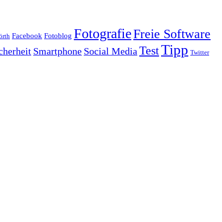
Fotografie
Freie Software
Facebook
Fotoblog
rth
Tipp
Test
cherheit
Smartphone
Social Media
Twitter