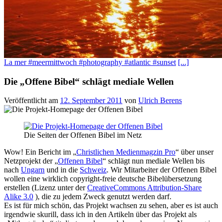
La mer #meermittwoch #photography #atlantic #sunset
[...]
Die „Offene Bibel“ schlägt mediale Wellen
Veröffentlicht am
12. September 2011
von
Ulrich Berens
Die Seiten der Offenen Bibel im Netz
Wow! Ein Bericht im „
Christlichen Medienmagzin Pro
“ über unser
Netzprojekt der „
Offenen Bibel
“ schlägt nun mediale Wellen bis
nach
Ungarn
und in die
Schweiz
. Wir Mitarbeiter der Offenen Bibel
wollen eine wirklich copyright-freie deutsche Bibelübersetzung
erstellen (Lizenz unter der
CreativeCommons Attribution-Share
Alike 3.0
), die zu jedem Zweck genutzt werden darf.
Es ist für mich schön, das Projekt wachsen zu sehen, aber es ist auch
irgendwie skurill, dass ich in den Artikeln über das Projekt als