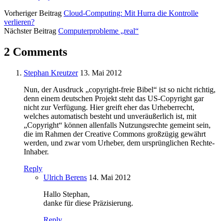
Vorheriger Beitrag
Cloud-Computing: Mit Hurra die Kontrolle
verlieren?
Nächster Beitrag
Computerprobleme „real“
2 Comments
Stephan Kreutzer
13. Mai 2012
Nun, der Ausdruck „copyright-freie Bibel“ ist so nicht richtig,
denn einem deutschen Projekt steht das US-Copyright gar
nicht zur Verfügung. Hier greift eher das Urheberrecht,
welches automatisch besteht und unveräußerlich ist, mit
„Copyright“ können allenfalls Nutzungsrechte gemeint sein,
die im Rahmen der Creative Commons großzügig gewährt
werden, und zwar vom Urheber, dem ursprünglichen Rechte-
Inhaber.
Reply
Ulrich Berens
14. Mai 2012
Hallo Stephan,
danke für diese Präzisierung.
Reply