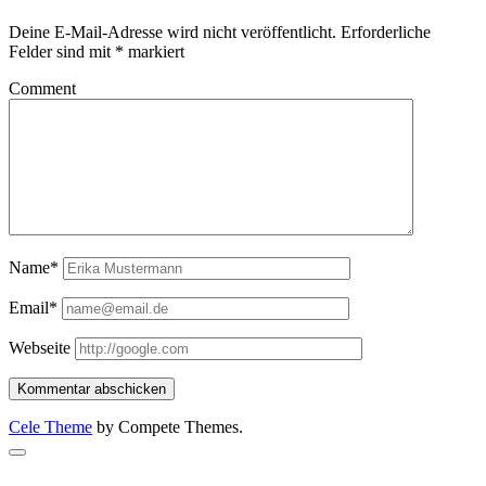
Deine E-Mail-Adresse wird nicht veröffentlicht.
Erforderliche
Felder sind mit
*
markiert
Comment
Name*
Email*
Webseite
Cele Theme
by Compete Themes.
Scroll
to