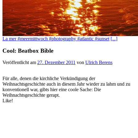
La mer #meermittwoch #photography #atlantic #sunset
[...]
Cool: Beatbox Bible
Veröffentlicht am
27. Dezember 2011
von
Ulrich Berens
Für alle, denen die kirchliche Verkündigung der
Weihnachtsgeschichte auch in diesem Jahr wieder zu lahm und zu
konventionell war, gibts hier eine coole Sache: Die
Weihnachtsgeschichte gerapt.
Like!