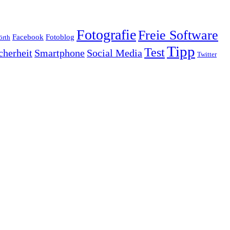
Fotografie
Freie Software
Facebook
Fotoblog
rth
Tipp
Test
cherheit
Smartphone
Social Media
Twitter