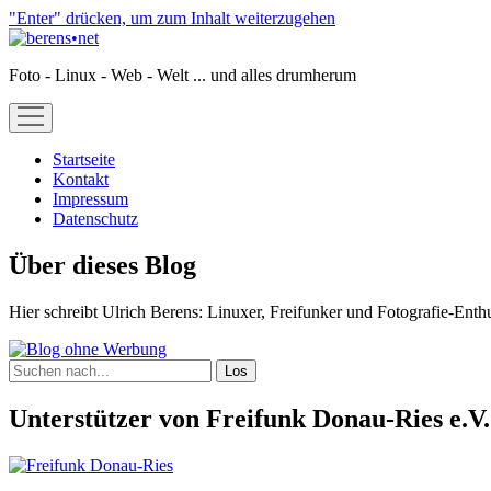
"Enter" drücken, um zum Inhalt weiterzugehen
berens•net
Foto - Linux - Web - Welt ... und alles drumherum
open
menu
Startseite
Kontakt
Impressum
Datenschutz
Sidebar
Über dieses Blog
Hier schreibt Ulrich Berens: Linuxer, Freifunker und Fotografie-Enth
Suchen
Unterstützer von Freifunk Donau-Ries e.V.